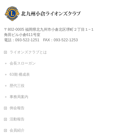
〒802-0005 福岡県北九州市小倉北区堺町２丁目１−１
角田ビル小倉611号室
電話：093-522-1251 FAX：093-522-1253
ライオンズクラブとは
会長スローガン
63期 構成表
歴代三役
事務局案内
例会報告
活動報告
会員紹介