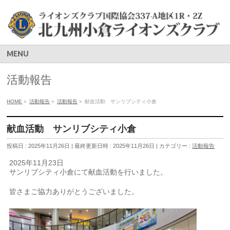
MENU
活動報告
HOME
»
活動報告
»
活動報告
»
献血活動 サンリブシティ小倉
献血活動 サンリブシティ小倉
投稿日 : 2025年11月26日
最終更新日時 : 2025年11月26日
カテゴリー :
活動報告
2025年11月23日
サンリブシティ小倉にて献血活動を行いました。
皆さまご協力ありがとうございました。